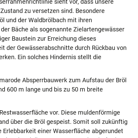
serrahmenrichtlinie sieht vor, dass unsere
 Zustand zu versetzen sind. Besondere
öl und der Waldbrölbach mit ihren
der Bäche als sogenannte Zielartengewässer
iger Baustein zur Erreichung dieses
eit der Gewässerabschnitte durch Rückbau von
en. Ein solches Hindernis stellt die
s marode Absperrbauwerk zum Aufstau der Bröl
nd 600 m lange und bis zu 50 m breite
 Restwasserfläche vor. Diese muldenförmige
 über die Bröl gespeist. Somit soll zukünftig
 Erlebbarkeit einer Wasserfläche abgerundet