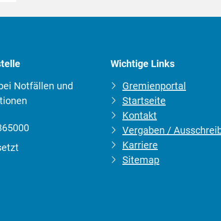
telle
Wichtige Links
 bei Notfällen und
Gremienportal
tionen
Startseite
Kontakt
:
365000
Vergaben / Ausschrei
barkeit:
Karriere
etzt
Sitemap