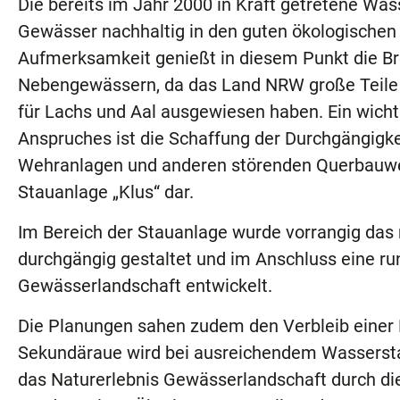
Die bereits im Jahr 2000 in Kraft getretene Was
Gewässer nachhaltig in den guten ökologischen
Aufmerksamkeit genießt in diesem Punkt die Br
Nebengewässern, da das Land NRW große Teile 
für Lachs und Aal ausgewiesen haben. Ein wicht
Anspruches ist die Schaffung der Durchgängigk
Wehranlagen und anderen störenden Querbauwerk
Stauanlage „Klus“ dar.
Im Bereich der Stauanlage wurde vorrangig da
durchgängig gestaltet und im Anschluss eine ru
Gewässerlandschaft entwickelt.
Die Planungen sahen zudem den Verbleib einer
Sekundäraue wird bei ausreichendem Wasserstand
das Naturerlebnis Gewässerlandschaft durch die