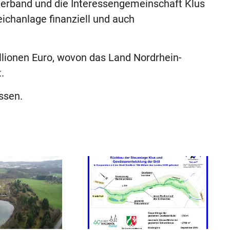
verband und die Interessengemeinschaft Klus
ichanlage finanziell und auch
llionen Euro, wovon das Land Nordrhein-
.
ssen.