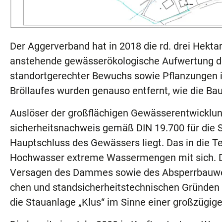
Der Aggerverband hat in 2018 die rd. drei Hektar
anstehende gewässerökologische Aufwertung des
standortgerechter Bewuchs sowie Pflanzungen 
Bröllaufes wurden genauso entfernt, wie die B
Auslöser der großflächigen Gewässerentwickl
sicherheitsnachweis gemäß DIN 19.700 für die 
Hauptschluss des Gewässers liegt. Das in die 
Hochwasser extreme Wassermengen mit sich. D
Versagen des Dammes sowie des Absperrbauwerk
chen und standsicherheitstechnischen Gründen 
die Stauanlage „Klus“ im Sinne einer großzügi