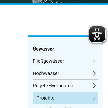
Gewässer
Navigation
Fließgewässer
überspringen
Hochwasser
Pegel-/Hydrodaten
Projekte