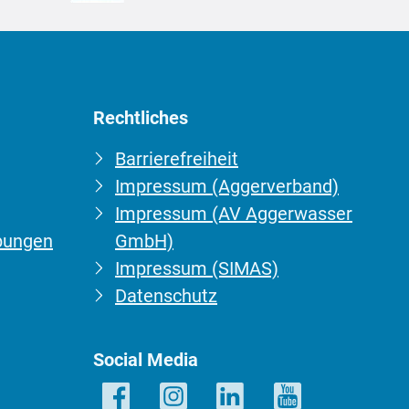
Rechtliches
Barrierefreiheit
Impressum (Aggerverband)
Impressum (AV Aggerwasser
bungen
GmbH)
Impressum (SIMAS)
Datenschutz
Social Media
Facebook
Instagram
LinkedIn
YouTube