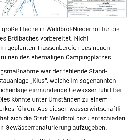
 große Fläche in Waldbröl-Niederhof für die
 Brölbaches vorbereitet. Nicht
im geplanten Trassenbereich des neuen
auruinen des ehemaligen Campingplatzes
ungsmaßnahme war der fehlende Stand-
Stauanlage „Klus“, welche im sogenannten
Teichanlage einmündende Gewässer führt bei
ies könnte unter Umständen zu einem
es führen. Aus diesen wasserwirtschaftli-
hat sich die Stadt Waldbröl dazu entschieden
gen Gewässerrenaturierung aufzugeben.