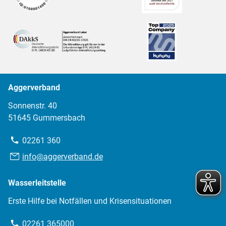
Aggerverband
Sonnenstr. 40
51645 Gummersbach
Telefon:
02261 360
E-
info@aggerverband.de
Mail:
Wasserleitstelle
Erste Hilfe bei Notfällen und Krisensituationen
Telefon:
02261 365000