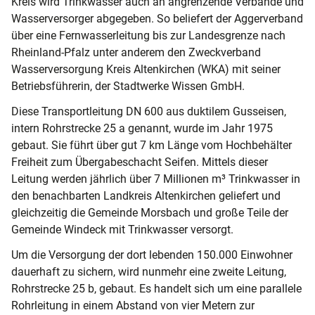
Kreis wird Trinkwasser auch an angrenzende Verbände und
Wasserversorger abgegeben. So beliefert der Aggerverband
über eine Fernwasserleitung bis zur Landesgrenze nach
Rheinland-Pfalz unter anderem den Zweckverband
Wasserversorgung Kreis Altenkirchen (WKA) mit seiner
Betriebsführerin, der Stadtwerke Wissen GmbH.
Diese Transportleitung DN 600 aus duktilem Gusseisen,
intern Rohrstrecke 25 a genannt, wurde im Jahr 1975
gebaut. Sie führt über gut 7 km Länge vom Hochbehälter
Freiheit zum Übergabeschacht Seifen. Mittels dieser
Leitung werden jährlich über 7 Millionen m³ Trinkwasser in
den benachbarten Landkreis Altenkirchen geliefert und
gleichzeitig die Gemeinde Morsbach und große Teile der
Gemeinde Windeck mit Trinkwasser versorgt.
Um die Versorgung der dort lebenden 150.000 Einwohner
dauerhaft zu sichern, wird nunmehr eine zweite Leitung,
Rohrstrecke 25 b, gebaut. Es handelt sich um eine parallele
Rohrleitung in einem Abstand von vier Metern zur