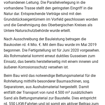
vorhandenen Leitung. Die Parallelverlegung in die
vorhandene Trasse stellt den geringsten Eingriff in die
Natur dar. Entsprechende Verträge sind mit den
Grundstückseigentümern im Vorfeld geschlossen worden
und die Genehmigung des Oberbergischen Kreises als
Untere Naturschutzbehörde wurde erteilt.
Nach Ausschreibung der Bauleistung betragen die
Baukosten rd. 4 Mio. €. Mit dem Bau wurde im Mai 2019
begonnen. Die Fertigstellung ist für Juni 2020 vorgesehen.
Als Rohrmaterial kommt erneut duktiles Gusseisen zum
Einsatz, das bereits herstellerseitig mit einem inneren und
äußeren Korrosionsschutz versehen ist.
Beim Bau wird das notwendige Bettungsmaterial für die
Rohrleitung mithilfe besonderer Baumaschinen, sog.
Separatoren, aus Aushubmaterial hergestellt. Damit
entfällt der Transport von rund 4.500 m³ zusätzlichem
Sand als Bettungsmaterial zur Baustelle. Dies entspricht
rd. 550 LKW-Fahrten und ist somit ein aktiver Beitrag zum