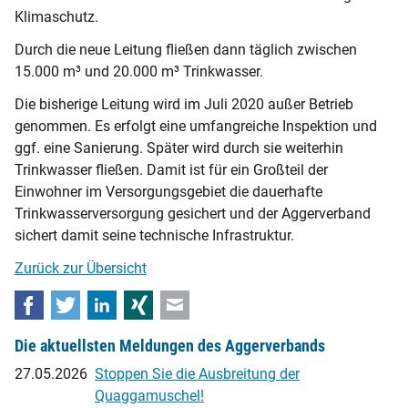
Klimaschutz.
Durch die neue Leitung fließen dann täglich zwischen
15.000 m³ und 20.000 m³ Trinkwasser.
Die bisherige Leitung wird im Juli 2020 außer Betrieb
genommen. Es erfolgt eine umfangreiche Inspektion und
ggf. eine Sanierung. Später wird durch sie weiterhin
Trinkwasser fließen. Damit ist für ein Großteil der
Einwohner im Versorgungsgebiet die dauerhafte
Trinkwasserversorgung gesichert und der Aggerverband
sichert damit seine technische Infrastruktur.
Zurück zur Übersicht
Facebook
Twitter
LinkedIn
Xing
E-mail
Die aktuellsten Meldungen des Aggerverbands
27.05.2026
Stoppen Sie die Ausbreitung der
Quaggamuschel!