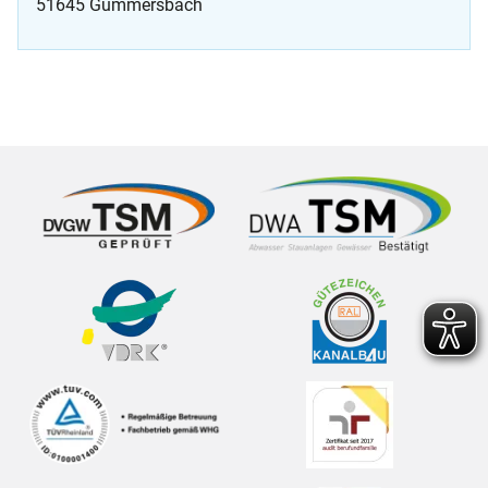
51645 Gummersbach