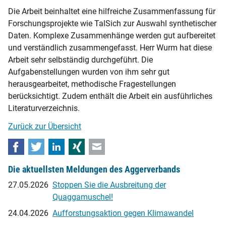
Die Arbeit beinhaltet eine hilfreiche Zusammenfassung für
Forschungsprojekte wie TalSich zur Auswahl synthetischer
Daten. Komplexe Zusammenhänge werden gut aufbereitet
und verständlich zusammengefasst. Herr Wurm hat diese
Arbeit sehr selbständig durchgeführt. Die
Aufgabenstellungen wurden von ihm sehr gut
herausgearbeitet, methodische Fragestellungen
berücksichtigt. Zudem enthält die Arbeit ein ausführliches
Literaturverzeichnis.
Zurück zur Übersicht
Facebook
Twitter
LinkedIn
Xing
E-mail
Die aktuellsten Meldungen des Aggerverbands
27.05.2026
Stoppen Sie die Ausbreitung der
Quaggamuschel!
24.04.2026
Aufforstungsaktion gegen Klimawandel