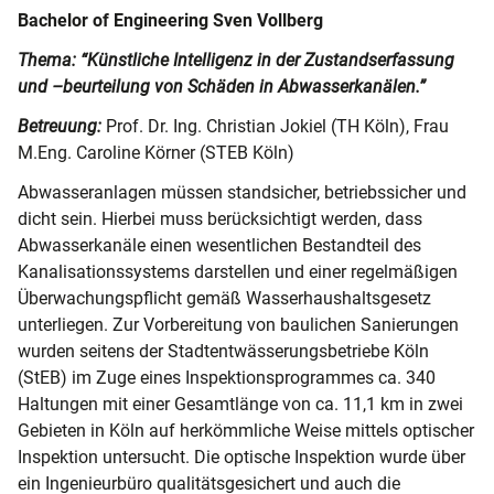
Bachelor of Engineering Sven Vollberg
Thema: “Künstliche Intelligenz in der Zustandserfassung
und –beurteilung von Schäden in Abwasserkanälen.”
Betreuung:
Prof. Dr. Ing. Christian Jokiel (TH Köln), Frau
M.Eng. Caroline Körner (STEB Köln)
Abwasseranlagen müssen standsicher, betriebssicher und
dicht sein. Hierbei muss berücksichtigt werden, dass
Abwasserkanäle einen wesentlichen Bestandteil des
Kanalisationssystems darstellen und einer regelmäßigen
Überwachungspflicht gemäß Wasserhaushaltsgesetz
unterliegen. Zur Vorbereitung von baulichen Sanierungen
wurden seitens der Stadtentwässerungsbetriebe Köln
(StEB) im Zuge eines Inspektionsprogrammes ca. 340
Haltungen mit einer Gesamtlänge von ca. 11,1 km in zwei
Gebieten in Köln auf herkömmliche Weise mittels optischer
Inspektion untersucht. Die optische Inspektion wurde über
ein Ingenieurbüro qualitätsgesichert und auch die