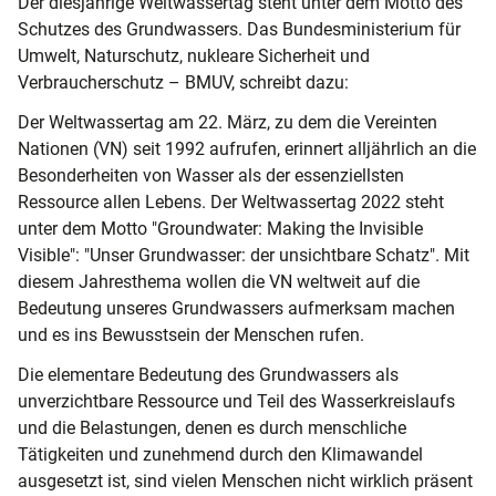
Der diesjährige Weltwassertag steht unter dem Motto des
Schutzes des Grundwassers. Das Bundesministerium für
Umwelt, Naturschutz, nukleare Sicherheit und
Verbraucherschutz – BMUV, schreibt dazu:
Der Weltwassertag am 22. März, zu dem die Vereinten
Nationen (VN) seit 1992 aufrufen, erinnert alljährlich an die
Besonderheiten von Wasser als der essenziellsten
Ressource allen Lebens. Der Weltwassertag 2022 steht
unter dem Motto "Groundwater: Making the Invisible
Visible": "Unser Grundwasser: der unsichtbare Schatz". Mit
diesem Jahresthema wollen die VN weltweit auf die
Bedeutung unseres Grundwassers aufmerksam machen
und es ins Bewusstsein der Menschen rufen.
Die elementare Bedeutung des Grundwassers als
unverzichtbare Ressource und Teil des Wasserkreislaufs
und die Belastungen, denen es durch menschliche
Tätigkeiten und zunehmend durch den Klimawandel
ausgesetzt ist, sind vielen Menschen nicht wirklich präsent