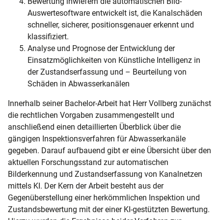
Bewertung inwiefern die automatischen Bild-
Auswertesoftware entwickelt ist, die Kanalschäden
schneller, sicherer, positionsgenauer erkennt und
klassifiziert.
Analyse und Prognose der Entwicklung der
Einsatzmöglichkeiten von Künstliche Intelligenz in
der Zustandserfassung und – Beurteilung von
Schäden in Abwasserkanälen
Innerhalb seiner Bachelor-Arbeit hat Herr Vollberg zunächst
die rechtlichen Vorgaben zusammengestellt und
anschließend einen detaillierten Überblick über die
gängigen Inspektionsverfahren für Abwasserkanäle
gegeben. Darauf aufbauend gibt er eine Übersicht über den
aktuellen Forschungsstand zur automatischen
Bilderkennung und Zustandserfassung von Kanalnetzen
mittels KI. Der Kern der Arbeit besteht aus der
Gegenüberstellung einer herkömmlichen Inspektion und
Zustandsbewertung mit der einer KI-gestützten Bewertung.