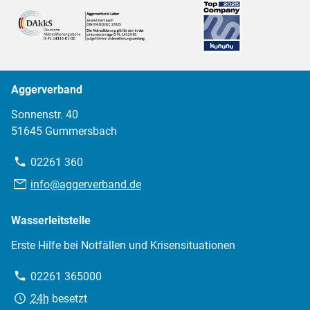
Aggerverband
Sonnenstr. 40
51645 Gummersbach
Telefon:
02261 360
E-
info@aggerverband.de
Mail:
Wasserleitstelle
Erste Hilfe bei Notfällen und Krisensituationen
Telefon:
02261 365000
Erreichbarkeit:
24h
besetzt