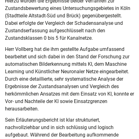
Hierzu wurden die Ergebnisse beider Verfahren zur
Zustandsbewertung eines Untersuchungsgebietes in Köln
(Stadtteile Altstadt-Süd und Brück) gegenübergestellt.
Dabei erfolgte der Vergleich der Schadensanalyse und
Zustandserfassung aufgeschlüsselt nach den
Zustandsklassen 0 bis 5 für Kanalnetze.
Herr Vollberg hat die ihm gestellte Aufgabe umfassend
bearbeitet und sich dabei in den Stand der Forschung zur
automatischen Bilderkennung mittels KI, dem Maschine
Learning und Künstlicher Neuronaler Netze eingearbeitet.
Durch eine detaillierte, sehr systematische Analyse der
Ergebnisse der Zustandsanalysen und Vergleich des
herkömmlichen Ansatzes mit dem Einsatz von KI, konnte er
Vor- und Nachteile der KI sowie Einsatzgrenzen
herausarbeiten.
Sein Erläuterungsbericht ist klar strukturiert,
nachvollziehbar und in sich schlüssig und logisch
aufgebaut. Während der Bearbeitung aufkommende