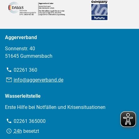
Aggerverband
Sonnenstr. 40
51645 Gummersbach
Telefon:
02261 360
E-
info@aggerverband.de
Mail:
Wasserleitstelle
Erste Hilfe bei Notfällen und Krisensituationen
Telefon:
02261 365000
Erreichbarkeit:
24h
besetzt