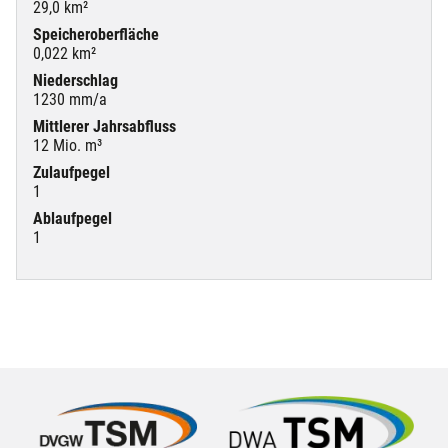
29,0 km²
Speicheroberfläche
0,022 km²
Niederschlag
1230 mm/a
Mittlerer Jahrsabfluss
12 Mio. m³
Zulaufpegel
1
Ablaufpegel
1