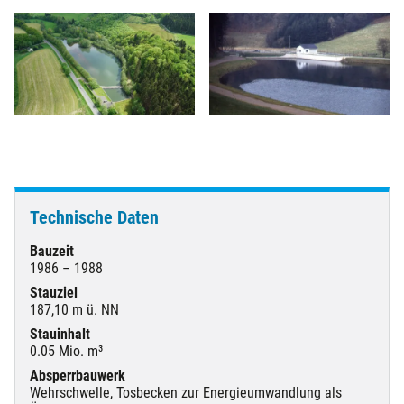
Technische Daten
Bauzeit
1986 – 1988
Stauziel
187,10 m ü. NN
Stauinhalt
0.05 Mio. m³
Absperrbauwerk
Wehrschwelle, Tosbecken zur Energieumwandlung als