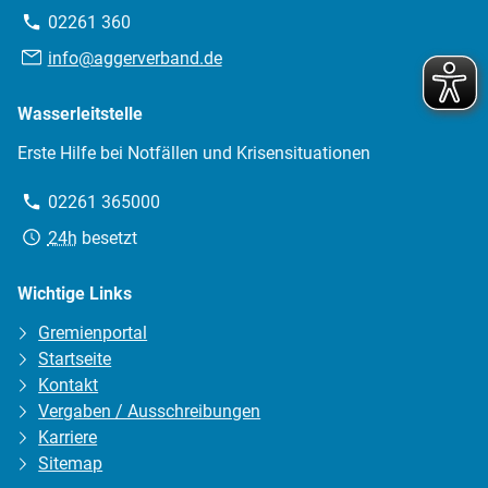
Telefon:
02261 360
E-
info@aggerverband.de
Mail:
Wasserleitstelle
Erste Hilfe bei Notfällen und Krisensituationen
Telefon:
02261 365000
Erreichbarkeit:
24h
besetzt
Wichtige Links
Gremienportal
Startseite
Kontakt
Vergaben / Ausschreibungen
Karriere
Sitemap