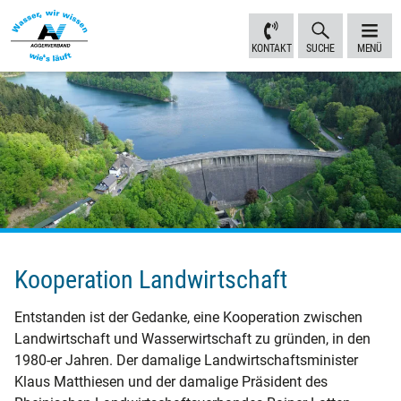
Inhalt
Navigation
Fußbereich
Sprungmarken
anspringen
anspringen
anspringen
KONTAKT
SUCHE
MENÜ
Kooperation Landwirtschaft
Entstanden ist der Gedanke, eine Kooperation zwischen
Landwirtschaft und Wasserwirtschaft zu gründen, in den
1980-er Jahren. Der damalige Landwirtschaftsminister
Klaus Matthiesen und der damalige Präsident des