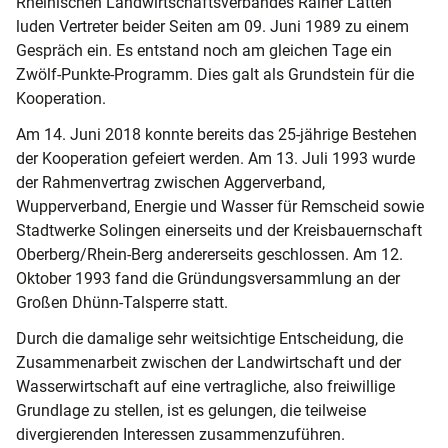
Rheinischen Landwirtschaftsverbandes Rainer Latten
luden Vertreter beider Seiten am 09. Juni 1989 zu einem
Gespräch ein. Es entstand noch am gleichen Tage ein
Zwölf-Punkte-Programm. Dies galt als Grundstein für die
Kooperation.
Am 14. Juni 2018 konnte bereits das 25-jährige Bestehen
der Kooperation gefeiert werden. Am 13. Juli 1993 wurde
der Rahmenvertrag zwischen Aggerverband,
Wupperverband, Energie und Wasser für Remscheid sowie
Stadtwerke Solingen einerseits und der Kreisbauernschaft
Oberberg/Rhein-Berg andererseits geschlossen. Am 12.
Oktober 1993 fand die Gründungsversammlung an der
Großen Dhünn-Talsperre statt.
Durch die damalige sehr weitsichtige Entscheidung, die
Zusammenarbeit zwischen der Landwirtschaft und der
Wasserwirtschaft auf eine vertragliche, also freiwillige
Grundlage zu stellen, ist es gelungen, die teilweise
divergierenden Interessen zusammenzuführen.