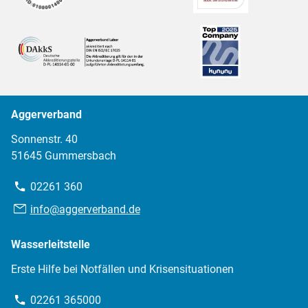
Aggerverband
Sonnenstr. 40
51645 Gummersbach
Telefon:
02261 360
E-
info@aggerverband.de
Mail:
Wasserleitstelle
Erste Hilfe bei Notfällen und Krisensituationen
Telefon:
02261 365000