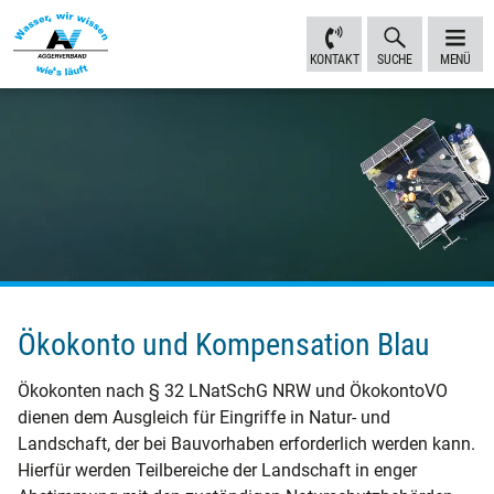
Inhalt
Navigation
Fußbereich
Sprungmarken
anspringen
anspringen
anspringen
KONTAKT
SUCHE
MENÜ
Ökokonto und Kompensation Blau
Ökokonten nach § 32 LNatSchG NRW und ÖkokontoVO
dienen dem Ausgleich für Eingriffe in Natur- und
Landschaft, der bei Bauvorhaben erforderlich werden kann.
Hierfür werden Teilbereiche der Landschaft in enger