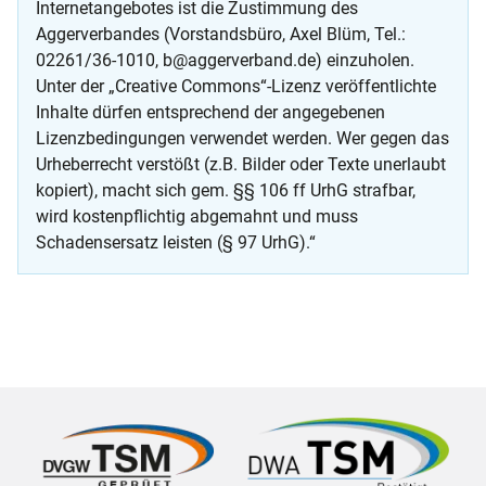
Internetangebotes ist die Zustimmung des
Aggerverbandes (Vorstandsbüro, Axel Blüm, Tel.:
02261/36-1010, b@aggerverband.de) einzuholen.
Unter der „Creative Commons“-Lizenz veröffentlichte
Inhalte dürfen entsprechend der angegebenen
Lizenzbedingungen verwendet werden. Wer gegen das
Urheberrecht verstößt (z.B. Bilder oder Texte unerlaubt
kopiert), macht sich gem. §§ 106 ff UrhG strafbar,
wird kostenpflichtig abgemahnt und muss
Schadensersatz leisten (§ 97 UrhG).“