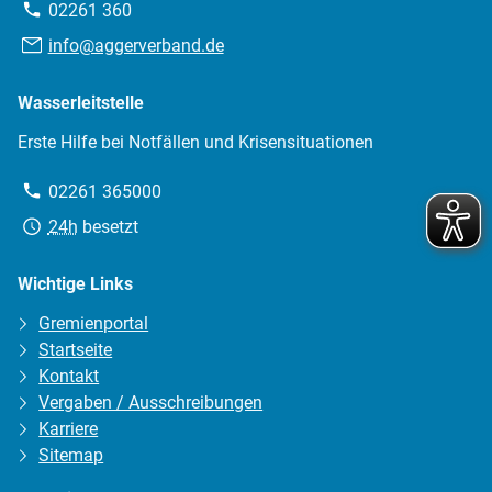
Telefon:
02261 360
E-
info@aggerverband.de
Mail:
Wasserleitstelle
Erste Hilfe bei Notfällen und Krisensituationen
Telefon:
02261 365000
Erreichbarkeit:
24h
besetzt
Wichtige Links
Gremienportal
Startseite
Kontakt
Vergaben / Ausschreibungen
Karriere
Sitemap