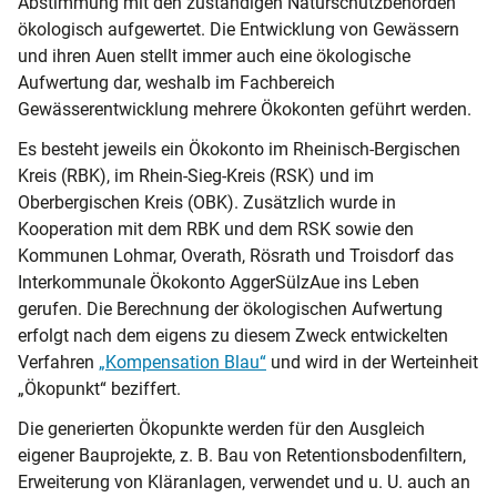
Abstimmung mit den zuständigen Naturschutzbehörden
ökologisch aufgewertet. Die Entwicklung von Gewässern
und ihren Auen stellt immer auch eine ökologische
Aufwertung dar, weshalb im Fachbereich
Gewässerentwicklung mehrere Ökokonten geführt werden.
Es besteht jeweils ein Ökokonto im Rheinisch-Bergischen
Kreis (RBK), im Rhein-Sieg-Kreis (RSK) und im
Oberbergischen Kreis (OBK). Zusätzlich wurde in
Kooperation mit dem RBK und dem RSK sowie den
Kommunen Lohmar, Overath, Rösrath und Troisdorf das
Interkommunale Ökokonto AggerSülzAue ins Leben
gerufen. Die Berechnung der ökologischen Aufwertung
erfolgt nach dem eigens zu diesem Zweck entwickelten
Verfahren
„Kompensation Blau“
und wird in der Werteinheit
„Ökopunkt“ beziffert.
Die generierten Ökopunkte werden für den Ausgleich
eigener Bauprojekte, z. B. Bau von Retentionsbodenfiltern,
Erweiterung von Kläranlagen, verwendet und u. U. auch an