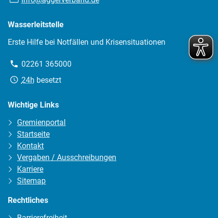
Mail:
Wasserleitstelle
Erste Hilfe bei Notfällen und Krisensituationen
Telefon:
02261 365000
Erreichbarkeit:
24h
besetzt
Wichtige Links
Gremienportal
Startseite
Kontakt
Vergaben / Ausschreibungen
Karriere
Sitemap
Rechtliches
Barrierefreiheit