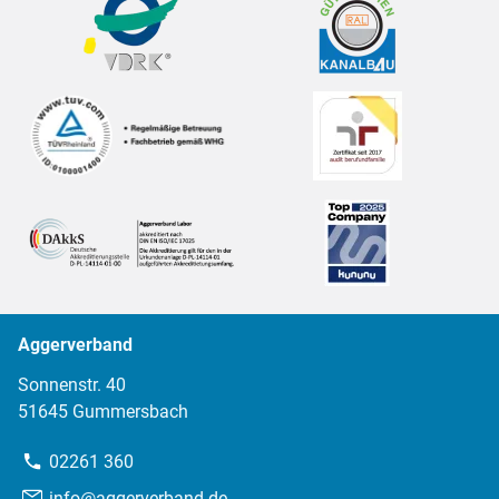
Aggerverband
Sonnenstr. 40
51645 Gummersbach
Telefon:
02261 360
E-
info@aggerverband.de