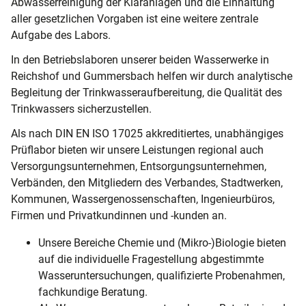
Abwasserreinigung der Kläranlagen und die Einhaltung
aller gesetzlichen Vorgaben ist eine weitere zentrale
Aufgabe des Labors.
In den Betriebslaboren unserer beiden Wasserwerke in
Reichshof und Gummersbach helfen wir durch analytische
Begleitung der Trinkwasseraufbereitung, die Qualität des
Trinkwassers sicherzustellen.
Als nach DIN EN ISO 17025 akkreditiertes, unabhängiges
Prüflabor bieten wir unsere Leistungen regional auch
Versorgungsunternehmen, Entsorgungsunternehmen,
Verbänden, den Mitgliedern des Verbandes, Stadtwerken,
Kommunen, Wassergenossenschaften, Ingenieurbüros,
Firmen und Privatkundinnen und -kunden an.
Unsere Bereiche Chemie und (Mikro-)Biologie bieten
auf die individuelle Fragestellung abgestimmte
Wasseruntersuchungen, qualifizierte Probenahmen,
fachkundige Beratung.