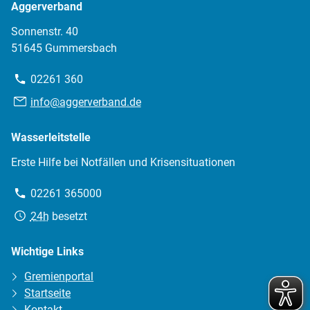
Aggerverband
Sonnenstr. 40
51645 Gummersbach
Telefon:
02261 360
E-
info@aggerverband.de
Mail:
Wasserleitstelle
Erste Hilfe bei Notfällen und Krisensituationen
Telefon:
02261 365000
Erreichbarkeit:
24h
besetzt
Wichtige Links
Gremienportal
Startseite
Kontakt