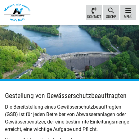
Inhalt
Navigation
Fußbereich
Sprungmarken
anspringen
anspringen
anspringen
KONTAKT
SUCHE
MENÜ
Gestellung von Gewässerschutzbeauftragten
Die Bereitstellung eines Gewässerschutzbeauftragten
(GSB) ist für jeden Betreiber von Abwasseranlagen oder
Gewässerbenutzer, der eine bestimmte Einleitungsmenge
erreicht, eine wichtige Aufgabe und Pflicht.