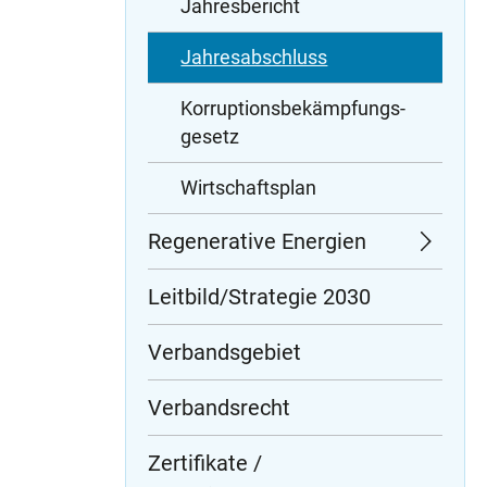
Jahresbericht
Jahresabschluss
Korruptions­bekämpfungs­
gesetz
Wirtschaftsplan
Regenerative Energien
Leitbild/Strategie 2030
Verbandsgebiet
Verbandsrecht
Zertifikate /