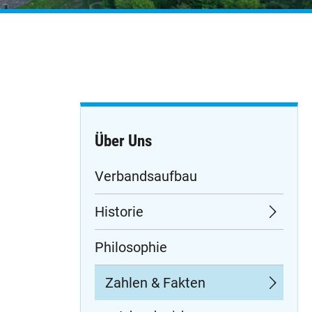
Über Uns
Navigation
Verbandsaufbau
überspringen
Historie
Philosophie
Zahlen & Fakten