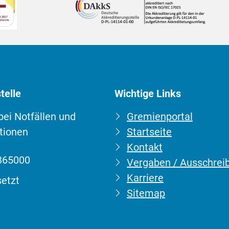
telle
Wichtige Links
 bei Notfällen und
Gremienportal
tionen
Startseite
Kontakt
:
365000
Vergaben / Ausschrei
barkeit:
Karriere
etzt
Sitemap