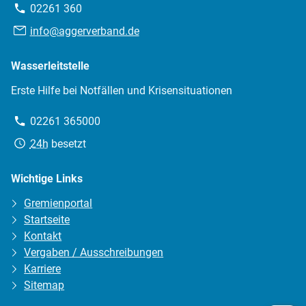
Telefon:
02261 360
E-
info@aggerverband.de
Mail:
Wasserleitstelle
Erste Hilfe bei Notfällen und Krisensituationen
Telefon:
02261 365000
Erreichbarkeit:
24h
besetzt
Wichtige Links
Gremienportal
Startseite
Kontakt
Vergaben / Ausschreibungen
Karriere
Sitemap