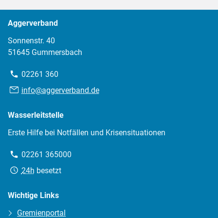
Aggerverband
Sonnenstr. 40
51645 Gummersbach
Telefon:
02261 360
E-
info@aggerverband.de
Mail:
Wasserleitstelle
Erste Hilfe bei Notfällen und Krisensituationen
Telefon:
02261 365000
Erreichbarkeit:
24h
besetzt
Wichtige Links
Gremienportal