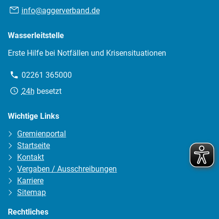
E-
info@aggerverband.de
Mail:
Wasserleitstelle
Erste Hilfe bei Notfällen und Krisensituationen
Telefon:
02261 365000
Erreichbarkeit:
24h
besetzt
Wichtige Links
Gremienportal
Startseite
Kontakt
Vergaben / Ausschreibungen
Karriere
Sitemap
Rechtliches