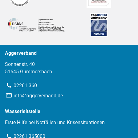
Aggerverband
Sonnenstr. 40
51645 Gummersbach
Telefon:
02261 360
E-
info@aggerverband.de
Mail:
Wasserleitstelle
Erste Hilfe bei Notfällen und Krisensituationen
Telefon:
02261 365000