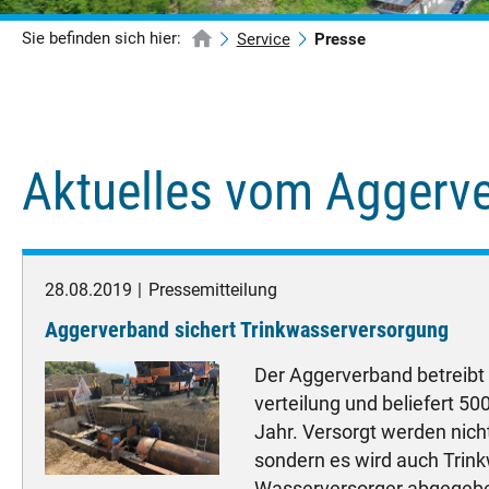
Sie befinden sich hier:
Service
Presse
Aktuelles vom Aggerv
28.08.2019
Pressemitteilung
Aggerverband sichert Trinkwasserversorgung
Der Aggerverband betreibt
verteilung und beliefert 5
Jahr. Versorgt werden nic
sondern es wird auch Tri
Wasserversorger abgegeb