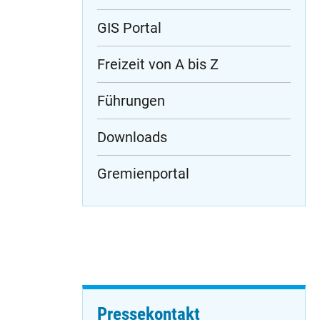
GIS Portal
Freizeit von A bis Z
Führungen
Downloads
Gremienportal
Pressekontakt