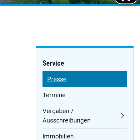
Service
Navigation
Presse
überspringen
Termine
Vergaben /
Ausschreibungen
Immobilien