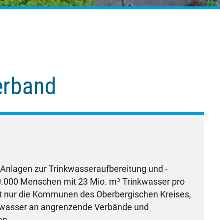
erband
 Anlagen zur Trinkwasseraufbereitung und -
00.000 Menschen mit 23 Mio. m³ Trinkwasser pro
ht nur die Kommunen des Oberbergischen Kreises,
nkwasser an angrenzende Verbände und
en.