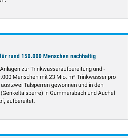
d
versorgung
für rund 150.000 Menschen nachhaltig
 Anlagen zur Trinkwasseraufbereitung und -
00.000 Menschen mit 23 Mio. m³ Trinkwasser pro
d aus zwei Talsperren gewonnen und in den
(Genkeltalsperre) in Gummersbach und Auchel
f, aufbereitet.
d
versorgung