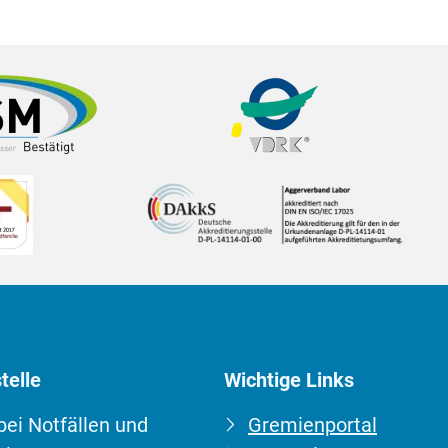
telle
Wichtige Links
 bei Notfällen und
Gremienportal