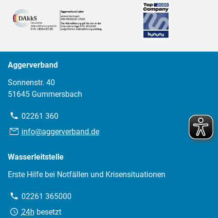
Aggerverband
Sonnenstr. 40
51645 Gummersbach
Telefon:
02261 360
E-
info@aggerverband.de
Mail:
Wasserleitstelle
Erste Hilfe bei Notfällen und Krisensituationen
Telefon:
02261 365000
Erreichbarkeit:
24h
besetzt