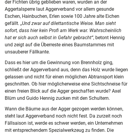
der Fichten übrig geblieben waren, wurden an der
Aggertalsperre laut Aggerverband vor allem gesunde
Eschen, Hainbuchen, Erlen sowie 100 Jahre alte Eichen
gefällt.
„Und zwar auf dilettantische Weise. Man sieht
sofort, dass hier kein Profi am Werk war. Wahrscheinlich
hat er sich auch selbst in Gefahr gebracht“
, betont Hennig
und zeigt auf die Überreste eines Baumstammes mit
unsauberer Fällkante.
Dass es hier um die Gewinnung von Brennholz ging,
schließt der Aggerverband aus, denn das Holz wurde liegen
gelassen und nicht für einen möglichen Abtransport klein
geschnitten. Ob hier möglicherweise eine Sichtschneise für
einen freien Blick auf die Agger geschaffen wurde? Axel
Blüm und Guido Hennig zucken mit den Schultern.
Wann die Bäume aus der Agger gezogen werden können,
steht laut Aggerverband noch nicht fest. Da zurzeit noch
Fällsaison ist, werde es schwer werden, ein Unternehmen
mit entsprechendem Spezialwerkzeug zu finden. Die