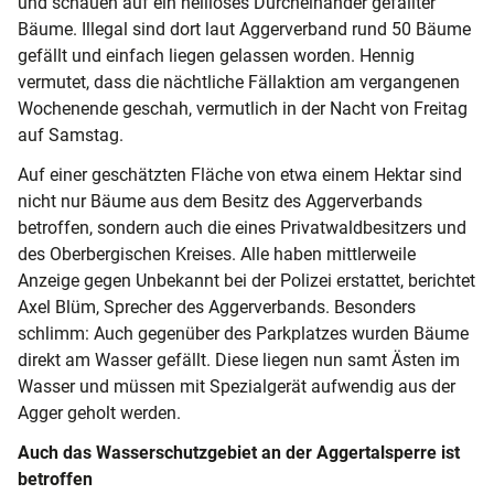
und schauen auf ein heilloses Durcheinander gefällter
Bäume. Illegal sind dort laut Aggerverband rund 50 Bäume
gefällt und einfach liegen gelassen worden. Hennig
vermutet, dass die nächtliche Fällaktion am vergangenen
Wochenende geschah, vermutlich in der Nacht von Freitag
auf Samstag.
Auf einer geschätzten Fläche von etwa einem Hektar sind
nicht nur Bäume aus dem Besitz des Aggerverbands
betroffen, sondern auch die eines Privatwaldbesitzers und
des Oberbergischen Kreises. Alle haben mittlerweile
Anzeige gegen Unbekannt bei der Polizei erstattet, berichtet
Axel Blüm, Sprecher des Aggerverbands. Besonders
schlimm: Auch gegenüber des Parkplatzes wurden Bäume
direkt am Wasser gefällt. Diese liegen nun samt Ästen im
Wasser und müssen mit Spezialgerät aufwendig aus der
Agger geholt werden.
Auch das Wasserschutzgebiet an der Aggertalsperre ist
betroffen