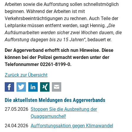
Arbeiten sowie die Aufforstung sollen schnellstmöglich
beginnen. Während der Arbeiten ist mit
Verkehrsbeeinträchtigungen zu rechnen. Auch Teile der
Leitplanke müssen entfernt werden, sagt Hennig.
„Die
Aufräumarbeiten werden sicher zwei Wochen dauern, die
Aufforstung dagegen bis zu 15 Jahren“
, bedauert er.
Der Aggerverband erhofft sich nun Hinweise. Diese
können bei der Polizei gemacht werden unter der
Telefonnummer 02261-8199-0.
Zurück zur Übersicht
Facebook
Twitter
LinkedIn
Xing
E-mail
Die aktuellsten Meldungen des Aggerverbands
27.05.2026
Stoppen Sie die Ausbreitung der
Quaggamuschel!
24.04.2026
Aufforstungsaktion gegen Klimawandel