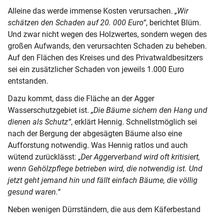
Alleine das werde immense Kosten verursachen.
„Wir
schätzen den Schaden auf 20. 000 Euro“
, berichtet Blüm.
Und zwar nicht wegen des Holzwertes, sondern wegen des
großen Aufwands, den verursachten Schaden zu beheben.
Auf den Flächen des Kreises und des Privatwaldbesitzers
sei ein zusätzlicher Schaden von jeweils 1.000 Euro
entstanden.
Dazu kommt, dass die Fläche an der Agger
Wasserschutzgebiet ist.
„Die Bäume sichern den Hang und
dienen als Schutz“
, erklärt Hennig. Schnellstmöglich sei
nach der Bergung der abgesägten Bäume also eine
Aufforstung notwendig. Was Hennig ratlos und auch
wütend zurücklässt:
„Der Aggerverband wird oft kritisiert,
wenn Gehölzpflege betrieben wird, die notwendig ist. Und
jetzt geht jemand hin und fällt einfach Bäume, die völlig
gesund waren.“
Neben wenigen Dürrständern, die aus dem Käferbestand