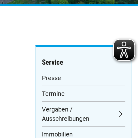
Service
Navigation
Presse
überspringen
Termine
Vergaben /
Ausschreibungen
Immobilien