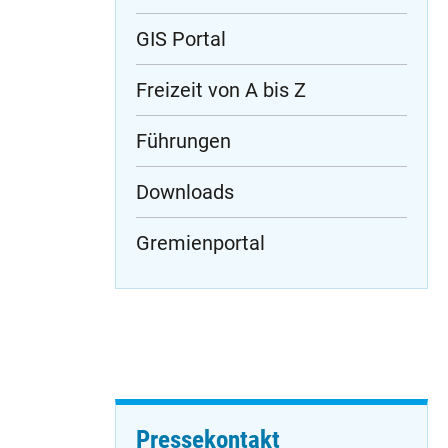
GIS Portal
Freizeit von A bis Z
Führungen
Downloads
Gremienportal
Pressekontakt