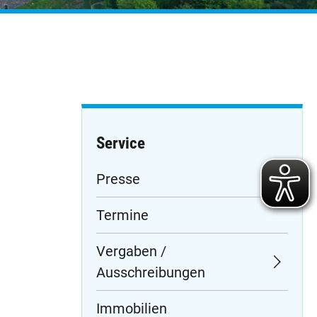
Service
Navigation
Presse
überspringen
Termine
Vergaben /
Ausschreibungen
Immobilien