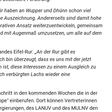
ir haben an Wupper und Dhünn schon viel
ine Auszeichnung. Andererseits sind damit hohe
perativen Ansatz weiterzuentwickeln, gemeinsam
nd mit Augenmaß umzusetzen, um alle auf dem
ndes Eifel-Rur:
„An der Rur gibt es
h bin überzeugt, dass es uns mit der jetzt
 ist, diese Interessen zu einem Ausgleich zu
sch verbürgten Lachs wieder eine
schritt in den kommenden Wochen die in der
pe" einberufen. Dort können Vertreterinnen
sregierungen, des LANUV und des MULNV den