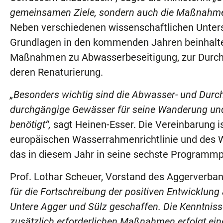
gemeinsamen Ziele, sondern auch die Maßnahmen, 
Neben verschiedenen wissenschaftlichen Unter
Grundlagen in den kommenden Jahren beinhaltet
Maßnahmen zu Abwasserbeseitigung, zur Durchg
deren Renaturierung.
„Besonders wichtig sind die Abwasser- und Dur
durchgängige Gewässer für seine Wanderung und
benötigt“,
sagt Heinen-Esser. Die Vereinbarung i
europäischen Wasserrahmenrichtlinie und des 
das in diesem Jahr in seine sechste Programmph
Prof. Lothar Scheuer, Vorstand des Aggerverban
für die Fortschreibung der positiven Entwicklung
Untere Agger und Sülz geschaffen. Die Kenntnisse
zusätzlich erforderlichen Maßnahmen erfolgt ein