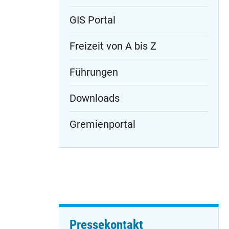
GIS Portal
Freizeit von A bis Z
Führungen
Downloads
Gremienportal
Pressekontakt