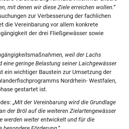
mit denen wir diese Ziele erreichen wollen.“
suchungen zur Verbesserung der fachlichen
 die Vereinbarung vor allem konkrete
ängigkeit der drei Fließgewässer sowie
chgängigkeitsmaßnahmen, weil der Lachs
 eine geringe Belastung seiner Laichgewässer
st ein wichtiger Baustein zur Umsetzung der
Wanderfischprogramms Nordrhein- Westfalen,
ase gestartet ist.
des: „
Mit der Vereinbarung wird die Grundlage
 an der Bröl auf die weiteren Zielartengewässer
 werden weiter entwickelt und für die
e besondere Förderung.“