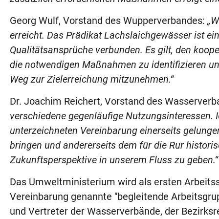
Georg Wulf, Vorstand des Wupperverbandes:
„W
erreicht. Das Prädikat Lachslaichgewässer ist e
Qualitätsansprüche verbunden. Es gilt, den koo
die notwendigen Maßnahmen zu identifizieren u
Weg zur Zielerreichung mitzunehmen.“
Dr. Joachim Reichert, Vorstand des Wasserverba
verschiedene gegenläufige Nutzungsinteressen. Ic
unterzeichneten Vereinbarung einerseits gelungen
bringen und andererseits dem für die Rur histori
Zukunftsperspektive in unserem Fluss zu geben.“
Das Umweltministerium wird als ersten Arbeits
Vereinbarung genannte "begleitende Arbeitsgrup
und Vertreter der Wasserverbände, der Bezirk