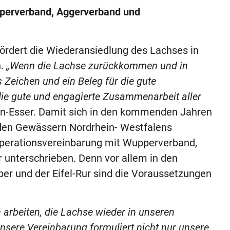
erverband, Aggerverband und
ördert die Wiederansiedlung des Lachses in
n.
„Wenn die Lachse zurückkommen und in
 Zeichen und ein Beleg für die gute
die gute und engagierte Zusammenarbeit aller
en-Esser. Damit sich in den kommenden Jahren
 den Gewässern Nordrhein- Westfalens
operationsvereinbarung mit Wupperverband,
unterschrieben. Denn vor allem in den
er und der Eifel-Rur sind die Voraussetzungen
 arbeiten, die Lachse wieder in unseren
nsere Vereinbarung formuliert nicht nur unsere