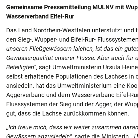
Gemeinsame Pressemitteilung MULNV mit Wupp
Wasserverband Eifel-Rur
Das Land Nordrhein-Westfalen unterstützt und f
den Sieg-, Wupper- und Eifel-Rur- Flusssysteme
unseren Fließgewässern laichen, ist das ein gutes
Gewässerqualität unserer Flüsse. Aber auch für 
Beteiligten“
, sagt Umweltministerin Ursula Hein
selbst erhaltende Populationen des Lachses in
ansiedeln, hat das Umweltministerium eine Ko
Aggerverband und dem Wasserverband Eifel-Rur 
Flusssystemen der Sieg und der Agger, der Wupp
gut, dass die Lachse zurückkommen können.
„Ich freue mich, dass wir weiter zusammen daran
Gewässern anzusiedeln“,
sagte die Ministerin.
„U