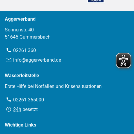
Aggerverband
Sonnenstr. 40
51645 Gummersbach
Telefon:
02261 360
E-
info@aggerverband.de
Mail:
Wasserleitstelle
Erste Hilfe bei Notfällen und Krisensituationen
Telefon:
02261 365000
Erreichbarkeit:
24h
besetzt
Wichtige Links