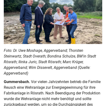
Foto: Dr. Uwe Moshage, Aggerverband; Thorsten
Steinwartz, Stadt Overath; Bondina Schulze, BM'in Stadt
Rösrath; Ilinka Juric, Stadt Rösrath; Marc Krüger,
Aggerverband; Wim Dissevelt, Aggerverband (Quelle:
Aggerverband)
Gummersbach.
Vor vielen Jahrzehnten betrieb die Familie
Reusch eine Wehranlage zur Energiegewinnung für ihre
Fabrikanlage in Rösrath. Nach Beendigung der Produktion
wurde die Wehranlage nicht mehr benötigt und sollte
zurückgebaut werden, um so die Durchgängigkeit des