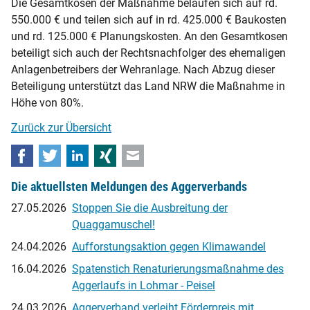
Die Gesamtkosen der Maßnahme belaufen sich auf rd.
550.000 € und teilen sich auf in rd. 425.000 € Baukosten
und rd. 125.000 € Planungskosten. An den Gesamtkosen
beteiligt sich auch der Rechtsnachfolger des ehemaligen
Anlagenbetreibers der Wehranlage. Nach Abzug dieser
Beteiligung unterstützt das Land NRW die Maßnahme in
Höhe von 80%.
Zurück zur Übersicht
Facebook
Twitter
LinkedIn
Xing
E-mail
Die aktuellsten Meldungen des Aggerverbands
27.05.2026
Stoppen Sie die Ausbreitung der
Quaggamuschel!
24.04.2026
Aufforstungsaktion gegen Klimawandel
16.04.2026
Spatenstich Renaturierungsmaßnahme des
Aggerlaufs in Lohmar - Peisel
24.03.2026
Aggerverband verleiht Förderpreis mit