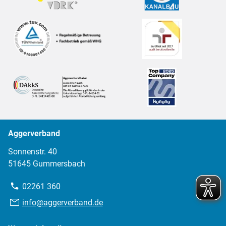
Aggerverband
Sonnenstr. 40
51645 Gummersbach
Telefon:
02261 360
E-
info@aggerverband.de
Mail: