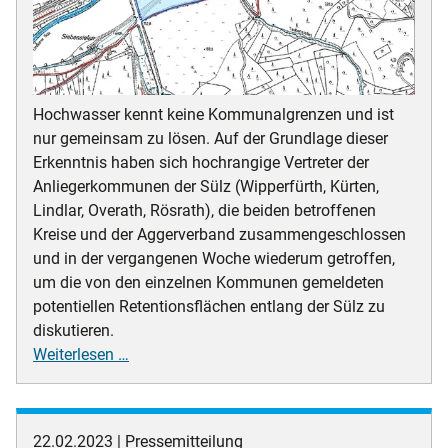
Hochwasser kennt keine Kommunalgrenzen und ist
nur gemeinsam zu lösen. Auf der Grundlage dieser
Erkenntnis haben sich hochrangige Vertreter der
Anliegerkommunen der Sülz (Wipperfürth, Kürten,
Lindlar, Overath, Rösrath), die beiden betroffenen
Kreise und der Aggerverband zusammengeschlossen
und in der vergangenen Woche wiederum getroffen,
um die von den einzelnen Kommunen gemeldeten
potentiellen Retentionsflächen entlang der Sülz zu
diskutieren.
Hochwasser-
Weiterlesen …
und
Starkregenmaßnahmen
an
22.02.2023
Pressemitteilung