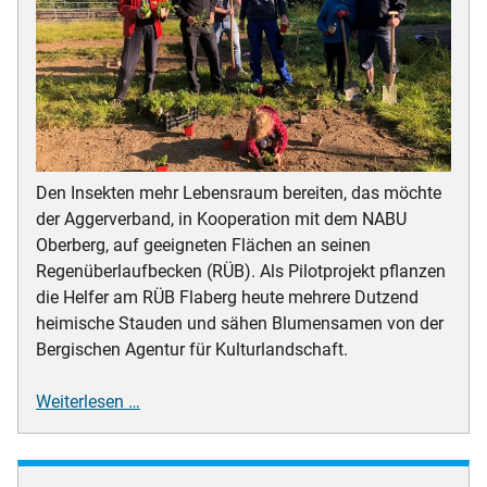
Den Insekten mehr Lebensraum bereiten, das möchte
der Aggerverband, in Kooperation mit dem NABU
Oberberg, auf geeigneten Flächen an seinen
Regenüberlaufbecken (RÜB). Als Pilotprojekt pflanzen
die Helfer am RÜB Flaberg heute mehrere Dutzend
heimische Stauden und sähen Blumensamen von der
Bergischen Agentur für Kulturlandschaft.
Aggerverband
Weiterlesen …
fördert
Artenvielfalt
auf