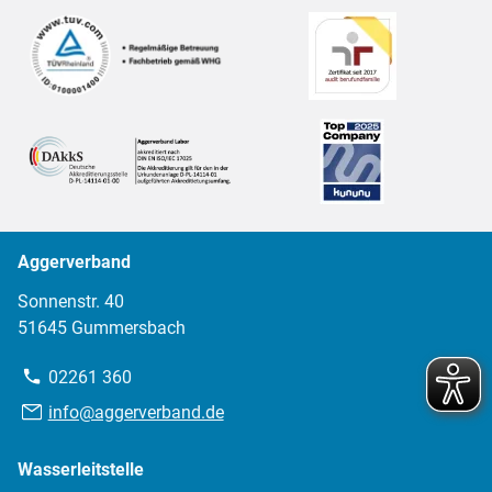
Aggerverband
Sonnenstr. 40
51645 Gummersbach
Telefon:
02261 360
E-
info@aggerverband.de
Mail:
Wasserleitstelle